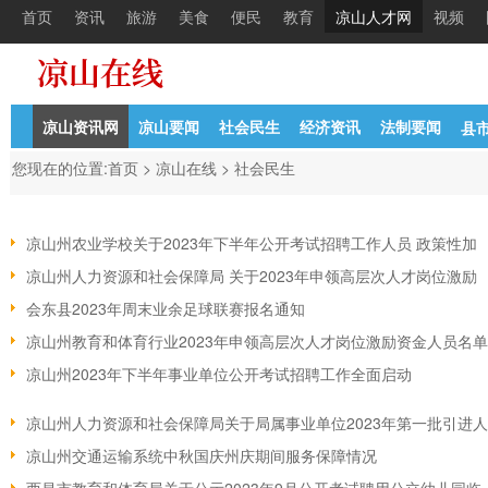
首页
资讯
旅游
美食
便民
教育
凉山人才网
视频
凉山资讯网
凉山要闻
社会民生
经济资讯
法制要闻
县
您现在的位置:
首页
>
凉山在线
>
社会民生
凉山州农业学校关于2023年下半年公开考试招聘工作人员 政策性加
凉山州人力资源和社会保障局 关于2023年申领高层次人才岗位激励
会东县2023年周末业余足球联赛报名通知
凉山州教育和体育行业2023年申领高层次人才岗位激励资金人员名单
凉山州2023年下半年事业单位公开考试招聘工作全面启动
凉山州人力资源和社会保障局关于局属事业单位2023年第一批引进人
凉山州交通运输系统中秋国庆州庆期间服务保障情况