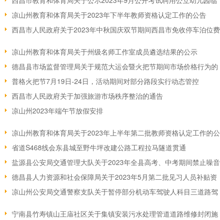
西昌市教育和体育局关于公示2023年9月公开考试聘用公立幼儿园临
凉山州教育和体育局关于2023年下半年教师资格认定工作的公告
西昌市人民政府关于2023年中秋国庆双节期间西昌市免收停车泊位费
凉山州教育和体育局关于州级名师工作室成员遴选结果的公示
德昌县市场监督管理局关于规范大运会暨火把节期间市场价格行为的
普格火把节7月19日-24日，活动期间对部分路段实行动态管控
西昌市人民政府关于加强旅游市场秩序整治的通告
凉山州2023年端午节放假安排
凉山州教育和体育局关于2023年上半年第二批教师资格认定工作的公
省道S468线会东县城至野牛坪改建公路工程拉马隧道贯通
盐源县公安局交通管理大队关于2023年全县高考、中考期间禁止噪音
德昌县人力资源和社会保障局关于2023年5月第二批见习人员补贴资
凉山州公安局交通警察支队关于暂停部分机动车驾驶人科目三道路驾
宁南县竹寿镇山王庙社区关于集镇安装污水处理管道道路维修封闭施