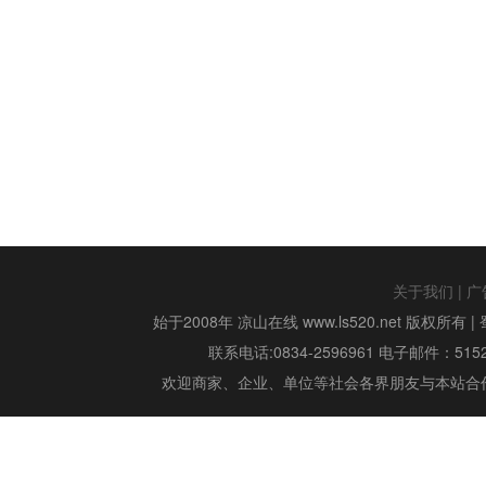
关于我们
|
广
始于2008年 凉山在线 www.ls520.net 版权所有 |
联系电话:0834-2596961 电子邮件：515299
欢迎商家、企业、单位等社会各界朋友与本站合作,