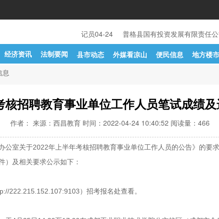
市人民法院关于公开招聘书记员
04-24
普格县国有投资发展有限责任公
经济资讯
法制要闻
县市动态
外媒看凉山
便民信息
地方楼
信息
年考核招聘教育事业单位工作人员笔试成绩
作者： 来源：西昌教育 时间：2022-04-24 10:40:52 阅读量：
466
公室关于2022年上半年考核招聘教育事业单位工作人员的公告》的要求
件）及相关要求公示如下：
222.215.152.107:9103）招考报名处查看。