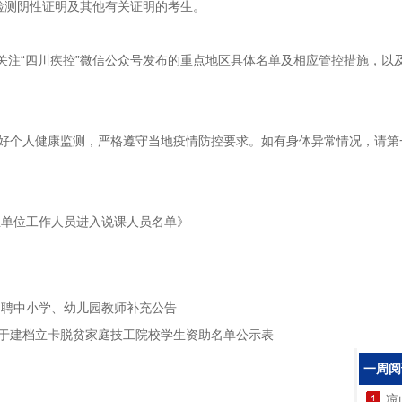
检测阴性证明及其他有关证明的考生。
时关注“四川疾控”微信公众号发布的重点地区具体名单及相应管控措施，
续做好个人健康监测，严格遵守当地疫情防控要求。如有身体异常情况，请
业单位工作人员进入说课人员名单》
招聘中小学、幼儿园教师补充公告
于建档立卡脱贫家庭技工院校学生资助名单公示表
一周阅
凉