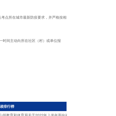
以及考点所在城市最新防疫要求，并严格按相
第一时间主动向所在社区（村）或单位报
读排行榜
山州教育和体育局关于2022年上半年面向社会公开考试招聘中小学教师