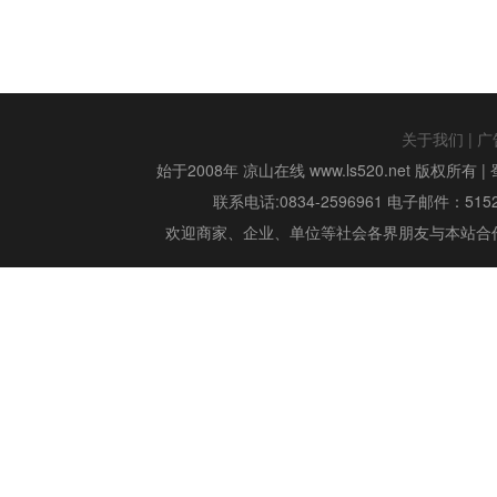
关于我们
|
广
始于2008年 凉山在线 www.ls520.net 版权所有 |
联系电话:0834-2596961 电子邮件：515299
欢迎商家、企业、单位等社会各界朋友与本站合作,