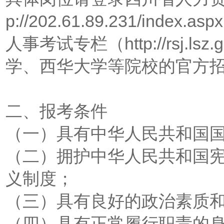
p://202.61.89.231/i
人事考试专栏（http://rsj.l
学、西华大学等院校的官方
二、报考条件
（一）具有中华人民共和国
（二）拥护中华人民共和国
义制度；
（三）具有良好的政治素质
（四）具有正常履行职责的