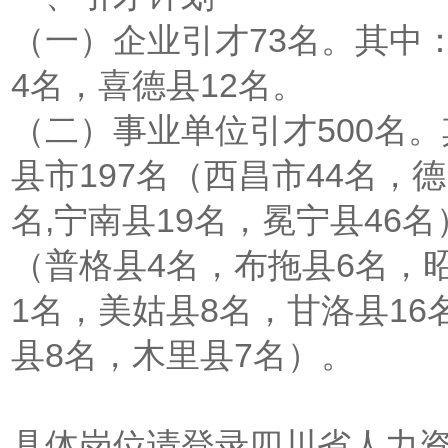
（一）企业引才73名。其中：
4名，喜德县12名。
（二）事业单位引才500名
县市197名（西昌市44名，德
名,宁南县19名，冕宁县46
（普格县4名，布拖县6名，昭
1名，美姑县8名，甘洛县16
县8名，木里县7名）。
具体岗位请登录四川省人力资