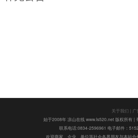
关于我们
|
广
始于2008年 凉山在线 www.ls520.net 版权所有 |
联系电话:0834-2596961 电子邮件：515299
欢迎商家、企业、单位等社会各界朋友与本站合作,