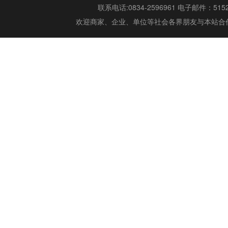
联系电话:0834-2596961 电子邮件：515299
欢迎商家、企业、单位等社会各界朋友与本站合作,