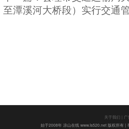
至潭溪河大桥段）实行交通
关于我们
|
广
始于2008年 凉山在线 www.ls520.net 版权所有 |