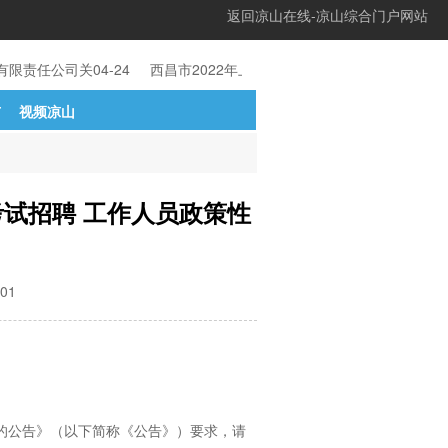
返回凉山在线-凉山综合门户网站
有限责任公司关
04-24
西昌市2022年上半年考核招聘教育事
04-24
甘
市
视频凉山
考试招聘 工作人员政策性
01
员的公告》（以下简称《公告》）要求，请