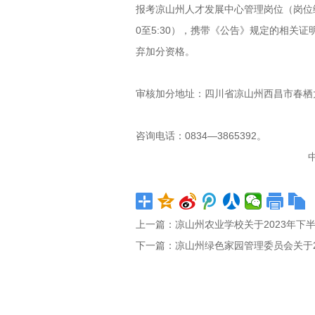
报考凉山州人才发展中心管理岗位（岗位编码19
0至5:30），携带《公告》规定的相
弃加分资格。
审核加分地址：四川省凉山州西昌市春栖大
咨询电话：0834—3865392。
中共凉山州委
2023年10
上一篇：
凉山州农业学校关于2023年下
下一篇：
凉山州绿色家园管理委员会关于