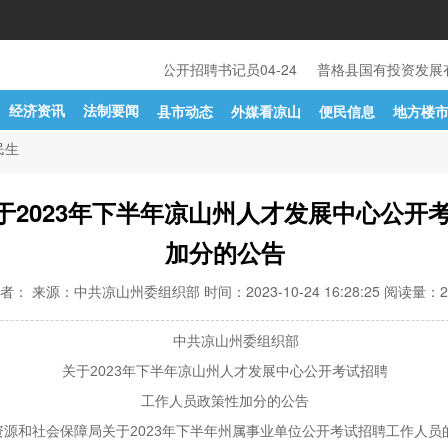
27
西昌市人民法院关于公开招聘书记员
04-24
普格县国有投资发展
经济资讯
法制要闻
县市动态
外媒看凉山
便民信息
地方楼
民生
2023年下半年凉山州人才发展中心公开
加分的公告
者： 来源：中共凉山州委组织部 时间：2023-10-24 16:28:25 阅读量：
2
中共凉山州委组织部
关于2023年下半年凉山州人才发展中心公开考试招聘
工作人员政策性加分的公告
资源和社会保障局关于2023年下半年州属事业单位公开考试招聘工作人