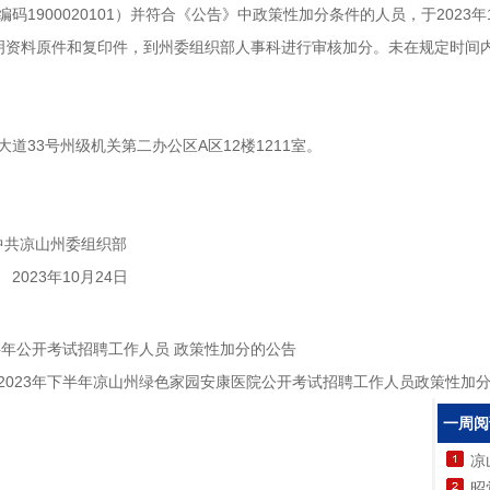
00020101）并符合《公告》中政策性加分条件的人员，于2023年10月 3
关证明资料原件和复印件，到州委组织部人事科进行审核加分。未在规定时
道33号州级机关第二办公区A区12楼1211室。
组织部
月24日
半年公开考试招聘工作人员 政策性加分的公告
2023年下半年凉山州绿色家园安康医院公开考试招聘工作人员政策性加
一周阅
凉