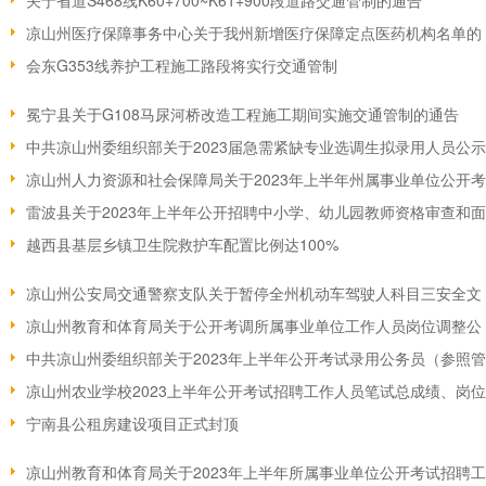
关于省道S468线K60+700~K61+900段道路交通管制的通告
凉山州医疗保障事务中心关于我州新增医疗保障定点医药机构名单的
会东G353线养护工程施工路段将实行交通管制
冕宁县关于G108马尿河桥改造工程施工期间实施交通管制的通告
中共凉山州委组织部关于2023届急需紧缺专业选调生拟录用人员公示
凉山州人力资源和社会保障局关于2023年上半年州属事业单位公开考
雷波县关于2023年上半年公开招聘中小学、幼儿园教师资格审查和面
越西县基层乡镇卫生院救护车配置比例达100%
凉山州公安局交通警察支队关于暂停全州机动车驾驶人科目三安全文
凉山州教育和体育局关于公开考调所属事业单位工作人员岗位调整公
中共凉山州委组织部关于2023年上半年公开考试录用公务员（参照
凉山州农业学校2023上半年公开考试招聘工作人员笔试总成绩、岗位
宁南县公租房建设项目正式封顶
凉山州教育和体育局关于2023年上半年所属事业单位公开考试招聘工