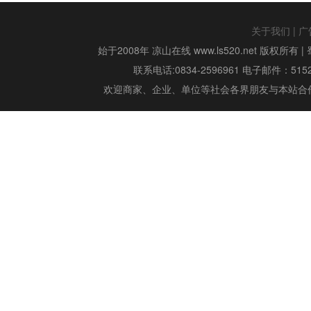
关于我们
|
广
始于2008年 凉山在线 www.ls520.net 版权所有 |
联系电话:0834-2596961 电子邮件：515299
欢迎商家、企业、单位等社会各界朋友与本站合作,