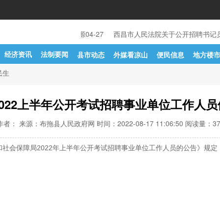
州委组织部凉山州人力资源
04-27
西昌市人民法院关于公开招聘书记员
经济资讯
法制要闻
县市动态
外媒看凉山
便民信息
地方楼
民生
2022上半年公开考试招聘事业单位工作人
作者： 来源：布拖县人民政府网 时间：2022-08-17 11:06:50 阅读量：
3
和社会保障局2022年上半年公开考试招聘事业单位工作人员的公告》规