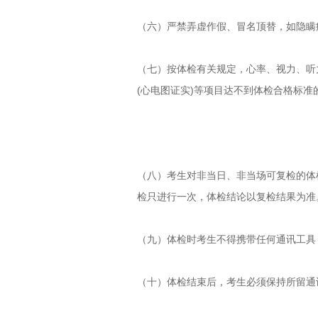
（六）严禁弄虚作假、冒名顶替，如隐瞒
（七）按体检有关规定，心率、视力、听
(心电图证实)等项目达不到体检合格标
（八）考生对非当日、非当场可复检的体
检只进行一次，体检结论以复检结果为准
（九）体检时考生不得携带任何通讯工具
（十）体检结束后，考生必须保持所留通