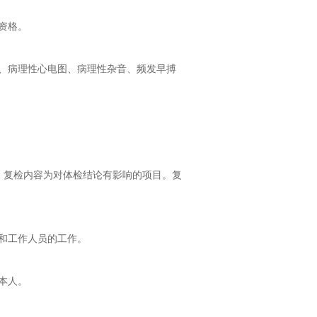
资格。
、病理性心电图、病理性杂音、频发早搏
，复检内容为对体检结论有影响的项目。复
和工作人员的工作。
本人。