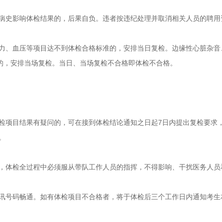
病史影响体检结果的，后果自负。违者按违纪处理并取消相关人员的聘用
力、血压等项目达不到体检合格标准的，安排当日复检。边缘性心脏杂音
准的，安排当场复检。当日、当场复检不合格即体检不合格。
检项目结果有疑问的，可在接到体检结论通知之日起7日内提出复检要求
。
，体检全过程中必须服从带队工作人员的指挥，不得影响、干扰医务人员
讯号码畅通。如有体检项目不合格者，将于体检后三个工作日内通知考生