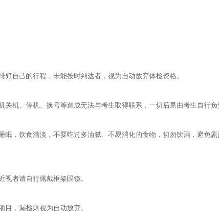
排好自己的行程，未能按时到达者，视为自动放弃体检资格。
机关机、停机、换号等造成无法与考生取得联系，一切后果由考生自行负
睡眠，饮食清淡，不要吃过多油腻、不易消化的食物，切勿饮酒，避免剧烈
近视者请自行佩戴框架眼镜。
项目，漏检则视为自动放弃。