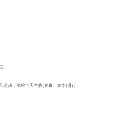
责。
运动，体检当天空腹(禁食、禁水)进行