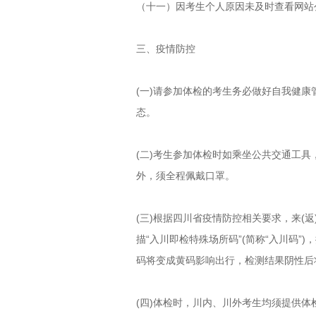
（十一）因考生个人原因未及时查看网站
三、疫情防控
(一)请参加体检的考生务必做好自我健康
态。
(二)考生参加体检时如乘坐公共交通工
外，须全程佩戴口罩。
(三)根据四川省疫情防控相关要求，来(
描“入川即检特殊场所码”(简称“入川码
码将变成黄码影响出行，检测结果阴性后
(四)体检时，川内、川外考生均须提供体