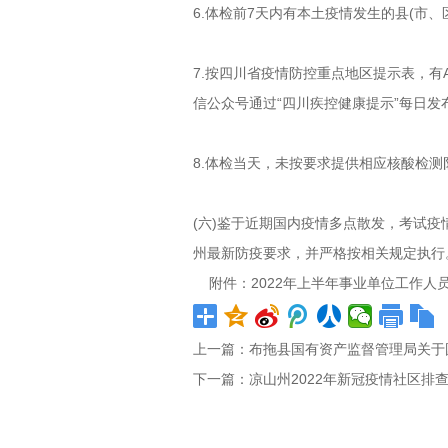
6.体检前7天内有本土疫情发生的县(市
7.按四川省疫情防控重点地区提示表，有
信公众号通过“四川疾控健康提示”每日发布
8.体检当天，未按要求提供相应核酸检
(六)鉴于近期国内疫情多点散发，考试
州最新防疫要求，并严格按相关规定执行
附件：
2022年上半年事业单位工作人员体
上一篇：
布拖县国有资产监督管理局关于
下一篇：
凉山州2022年新冠疫情社区排