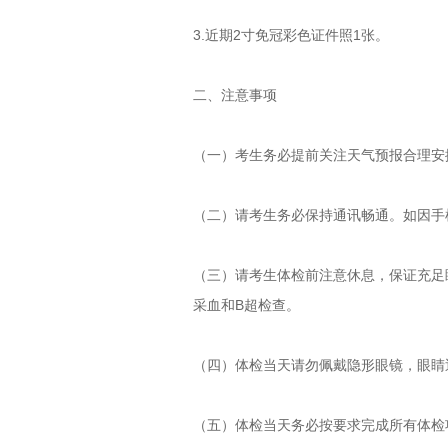
3.近期2寸免冠彩色证件照1张。
二、注意事项
（一）考生务必提前关注天气预报合理安
（二）请考生务必保持通讯畅通。如因手
（三）请考生体检前注意休息，保证充足
采血和B超检查。
（四）体检当天请勿佩戴隐形眼镜，眼睛
（五）体检当天务必按要求完成所有体检