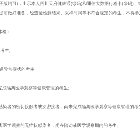
均可)，出示本人四川天府健康通(绿码)和通信大数据行程卡(绿码)，经现
提前做好准备，经查验检测结果、采样时间等不符合规定的考生，不得参
体检：
考生;
吸道异常症状的考生;
未完成隔离医学观察等健康管理的考生;
状感染者的密切接触者或次密接者，尚未完成隔离医学观察等健康管理的考生
隔离医学观察的无症状感染者，尚在随访或医学观察期内的考生;