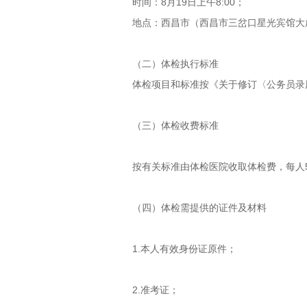
时间：8月19日上午8:00；
地点：西昌市（西昌市三岔口星光宾馆大
（二）体检执行标准
体检项目和标准按《关于修订〈公务员录用体
（三）体检收费标准
按有关标准由体检医院收取体检费，每人5
（四）体检需提供的证件及材料
1.本人有效身份证原件；
2.准考证；