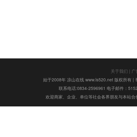
关于我们
|
广
始于2008年 凉山在线 www.ls520.net 版权所有 |
联系电话:0834-2596961 电子邮件：515299
欢迎商家、企业、单位等社会各界朋友与本站合作,