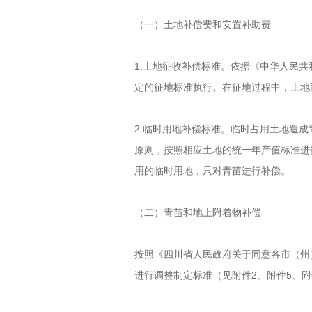
（一）土地补偿费和安置补助费
1.土地征收补偿标准。依据《中华人民
定的征地标准执行。在征地过程中，土地
2.临时用地补偿标准。临时占用土地造
原则，按照相应土地的统一年产值标准进
用的临时用地，只对青苗进行补偿。
（二）青苗和地上附着物补偿
按照《四川省人民政府关于同意各市（州）
进行调整制定标准（见附件2、附件5、