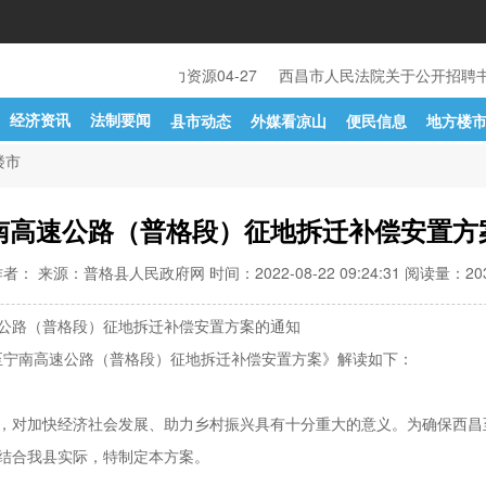
凉山州委组织部凉山州人力资源
04-27
西昌市人民法院关于公开招聘书
经济资讯
法制要闻
县市动态
外媒看凉山
便民信息
地方楼
楼市
南高速公路（普格段）征地拆迁补偿安置方
者： 来源：普格县人民政府网 时间：2022-08-22 09:24:31 阅读量：
20
公路（普格段）征地拆迁补偿安置方案的通知
宁南高速公路（普格段）征地拆迁补偿安置方案》解读如下：
，对加快经济社会发展、助力乡村振兴具有十分重大的意义。为确保西昌
结合我县实际，特制定本方案。