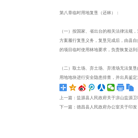
第八章临时用地复垦（还林）：
（一）按国家、省出台的相关法律法规，
方案履行复垦义务，复垦完成后，由县自
的项目临时使用林地要求，负责恢复达到
（二）取土场、弃土场、弃渣场无法复垦
用地地块进行安全隐患排查，并出具鉴定
上一篇：
盐源县人民政府关于凉山盐源卫
下一篇：
​德昌县人民政府办公室关于印