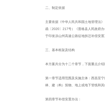
二、制定依据
主要依据《中华人民共和国土地管理法》
函〔2020〕217号）《普格县人民政
于印发凉山州高速公路征地拆迁补偿安置工
三、基本框架及结构
本方案共分为十二个章节，下面重点介绍
第一章节适用范围及实施主体：西昌至宁
林、建（构）筑物、地上或地下管线和其
第四章节补偿安置办法：