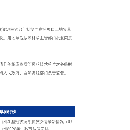
然资源主管部门批复同意的项目土地复垦
收。用地单位按照林草主管部门批复同意
请具备相应资质等级的技术单位对各临时
镇人民政府、自然资源部门负责监管。
读排行榜
山州新型冠状病毒肺炎疫情最新情况（9月13日）
山州2022年中秋节放假安排