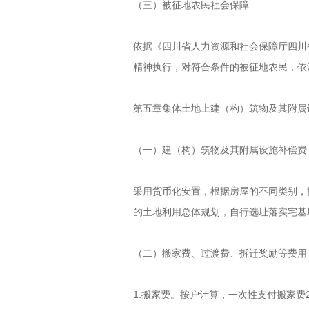
（三）被征地农民社会保障
依据《四川省人力资源和社会保障厅四川省
精神执行，对符合条件的被征地农民，
第五章集体土地上建（构）筑物及其附属
（一）建（构）筑物及其附属设施补偿费
采用货币化安置，根据房屋的不同类别，
的土地利用总体规划，自行选址落实宅基
（二）搬家费、过渡费、拆迁奖励等费用
1.搬家费。按户计算，一次性支付搬家费2