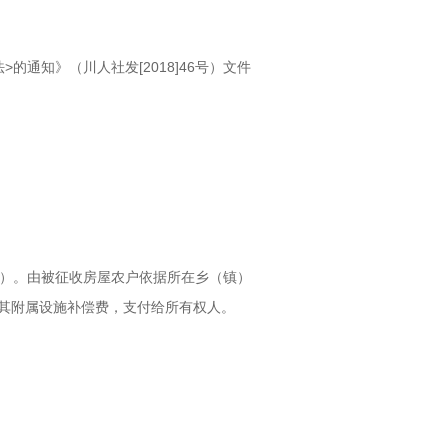
通知》（川人社发[2018]46号）文件
4）。由被征收房屋农户依据所在乡（镇）
其附属设施补偿费，支付给所有权人。