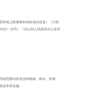
苗和地上附着物补偿标准的批复》（川府
020〕25号）《凉山州人民政府办公室关
用地范围内的农业种植物、林木、经果
推进专班实施。