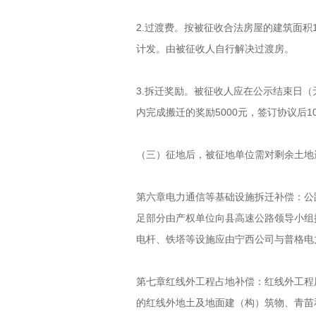
2.过渡费。按被征收合法房屋的建筑面积1
计发。由被征收人自行解决过渡房。
3.拆迁奖励。被征收人应在公示结束日
内完成搬迁的奖励5000元，签订协议后1
（三）征地后，被征地单位需对剩余土地
第六章电力通信等基础设施拆迁补偿：公
足部分由产权单位向县高速公路领导小组
电杆、铁塔等设施应由宁西公司与普格电
第七章红线外工程占地补偿：红线外工程
的红线外地土及地面建（构）筑物、青苗