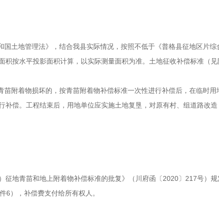
共和国土地管理法》，结合我县实际情况，按照不低于《普格县征地区片综
面积按水平投影面积计算，以实际测量面积为准。土地征收补偿标准（见
成青苗附着物损坏的，按青苗附着物补偿标准一次性进行补偿后，在临时用
行补偿。工程结束后，用地单位应实施土地复垦，对原有村、组道路改造
征地青苗和地上附着物补偿标准的批复》（川府函〔2020〕217号）
附件6），补偿费支付给所有权人。