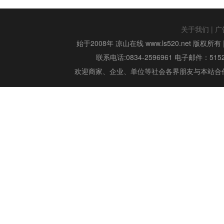
关于我们
|
广
始于2008年 凉山在线 www.ls520.net 版权所有 
联系电话:0834-2596961 电子邮件：515299
欢迎商家、企业、单位等社会各界朋友与本站合作,