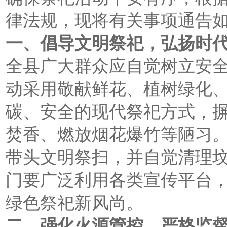
律法规，现将有关事项通告
一、倡导文明祭祀，弘扬时
全县广大群众应自觉树立安
动采用敬献鲜花、植树绿化
碳、安全的现代祭祀方式，
焚香、燃放烟花爆竹等陋习
带头文明祭扫，并自觉清理
门要广泛利用各类宣传平台
绿色祭祀新风尚。
二、强化火源管控，严格监