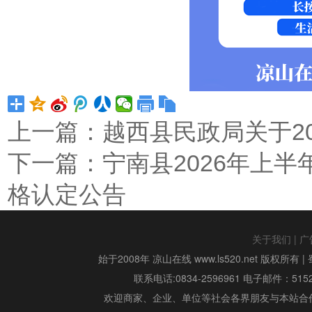
上一篇：
越西县民政局关于2
下一篇：
宁南县2026年上
格认定公告
关于我们
|
广
始于2008年 凉山在线 www.ls520.net 版权所有 |
联系电话:0834-2596961 电子邮件：515299
欢迎商家、企业、单位等社会各界朋友与本站合作,