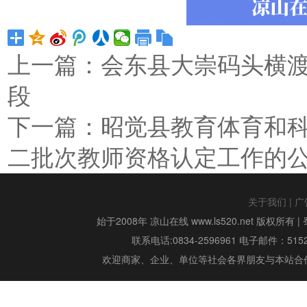
上一篇：
会东县大崇码头横
段
下一篇：
昭觉县教育体育和科
二批次教师资格认定工作的
关于我们
|
广
始于2008年 凉山在线 www.ls520.net 版权所有 |
联系电话:0834-2596961 电子邮件：515299
欢迎商家、企业、单位等社会各界朋友与本站合作,