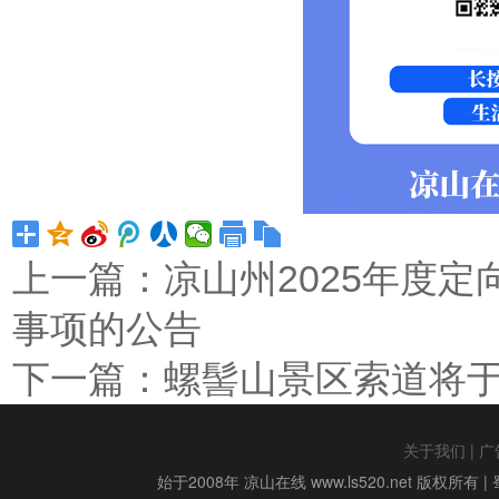
上一篇：
凉山州2025年度
事项的公告
下一篇：
螺髻山景区索道将于2
关于我们
|
广
始于2008年 凉山在线 www.ls520.net 版权所有 |