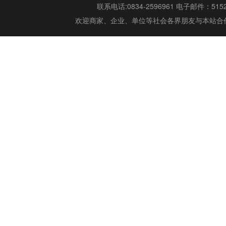
联系电话:0834-2596961 电子邮件：515299
欢迎商家、企业、单位等社会各界朋友与本站合作,