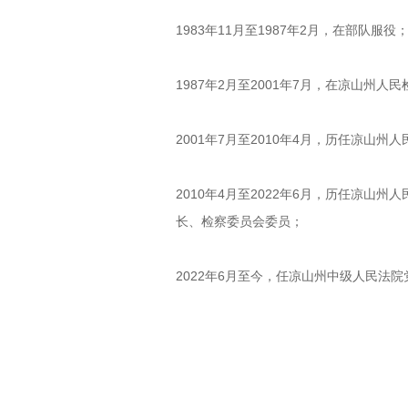
1983年11月至1987年2月，在部队服役
1987年2月至2001年7月，在凉山州人
2001年7月至2010年4月，历任凉
2010年4月至2022年6月，历任凉
长、检察委员会委员；
2022年6月至今，任凉山州中级人民法