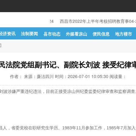
资发展有限责任公司关
04-24
西昌市2022年上半年考核招聘教育事
04-
经济资讯
法制要闻
县市动态
外媒看凉山
便民信息
地方楼市
闻
民法院党组副书记、副院长刘波 接受纪律
作者： 来源：廉洁四川 时间：2026-07-01 10:05:30 阅读量：
刘波涉嫌严重违纪违法，目前正接受凉山州纪委监委纪律审查和监察调查
昌人，省委党校在职研究生学历。1983年11月参加工作，1985年7月加