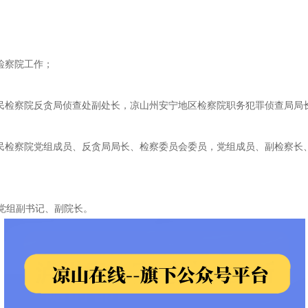
；
民检察院工作；
山州人民检察院反贪局侦查处副处长，凉山州安宁地区检察院职务犯罪侦查局
山州人民检察院党组成员、反贪局局长、检察委员会委员，党组成员、副检察
院党组副书记、副院长。