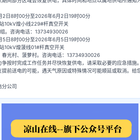
期间部分区域会恢复供电，具体时间和地点以属地供电所通知为准
2日8时00分至2026年6月2日19时00分
站10kV煌小线229#杆真空开关
咨询电话：13734930026
5日8时00分至2026年6月5日19时00分
站10kV煌菠线01#杆真空开关
光村、菠萝村。咨询电话：13734930026
力争按时完成工作任务并尽快恢复供电，请采取必要的应急措施
在提前送电的可能，遇天气原因或特殊情况可能顺延或取消。给
电分公司