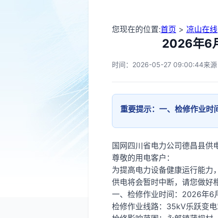
您现在的位置:
首页
>
凉山在线
2026年
时间：2026-05-27 09:00:44
来源
重要提示：一、检修作业时间：
国网四川省电力公司德昌县供
尊敬的用电客户：
为提高电力设备健康运行能力
供电将会暂时中断，请您做好
一、检修作业时间：2026年6月
检修作业线路：35kV乐跃变电