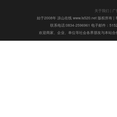
关于我们
|
广
始于2008年 凉山在线 www.ls520.net 版权所有 |
联系电话:0834-2596961 电子邮件：515299
欢迎商家、企业、单位等社会各界朋友与本站合作,