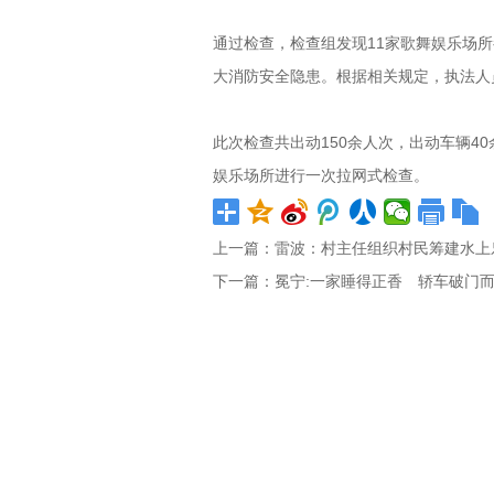
通过检查，检查组发现11家歌舞娱乐场
大消防安全隐患。根据相关规定，执法人
此次检查共出动150余人次，出动车辆4
娱乐场所进行一次拉网式检查。
上一篇：
雷波：村主任组织村民筹建水上
下一篇：
冕宁:一家睡得正香 轿车破门