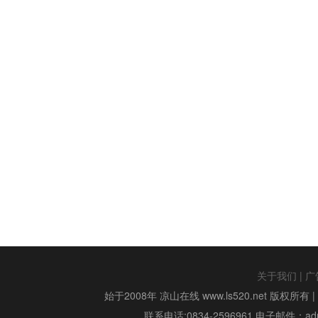
关于我们
|
广
始于2008年 凉山在线 www.ls520.net 版权所有 
联系电话:0834-2596961 电子邮件：admin