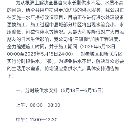
为从根源上解决全县自来水长期供水不足、水质不高
的问题，给全县用户提供更加优质的供水服务，我公司正
在实施一水厂提标改造项目，目前正在进行进水处理设备
更换施工，施工过程中县城部分片区将出现水流变小、水
压偏低、间歇性停水等情况。为最大程度降低对广大市民
朋友的日常生活影响，我公司将“三班倒”加快工程进度，
全力缩短施工时间，并于施工期间（2026年5月13日
00:00至2026年5月15日24:00），对老城区和新联片区
实行分时段供水。同时，为避免供水不足，解决群众必要
的生活用水需求，将增设应急供水点。具体安排通告如
下：
一、分时段供水安排（5月13日—5月15日）
上午：06:30—08:00
中午：11:00—12:30