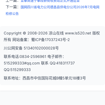
上一篇：
宜攀高速宁攀段新街收费站正式开通运营
下一篇：
国网四川省电力公司德昌县供电分公司2026年7月电网
检修公告
Copyright © 2008-2026 凉山在线 www.ls520.net 版权
所有 网站备案：蜀ICP备17037243号-2
川公网安备 51340102000028号
联系电话:0834-2596961 电子邮件：
515299333#qq.com 联系 QQ:418311737
QQ:515299333
联系地址：西昌市中信国际花城B幢5单元18楼3号