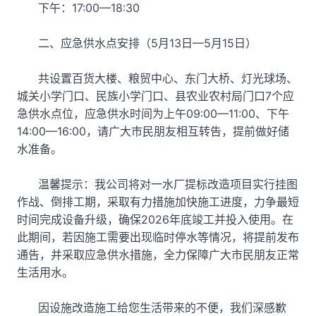
下午：17:00—18:30
二、应急供水点安排（5月13日—5月15日）
共设置百货大楼、粮贸中心、东门大桥、灯光球场、
城关小学门口、民族小学门口、县农业农村局门口7个应
急供水点位，应急供水时间为上午09:00—11:00、下午
14:00—16:00，请广大市民朋友相互转告，提前做好储
水准备。
温馨提示：我公司将对一水厂提标改造项目实行挂图
作战、倒排工期，采取有力措施加快施工进度，力争最短
时间完成设备升级，确保2026年底竣工并投入使用。在
此期间，若因施工需要出现临时停水等情况，将提前发布
通告，并采取应急供水措施，全力保障广大市民朋友正常
生活用水。
因设施改造施工给您生活带来的不便，我们深感歉